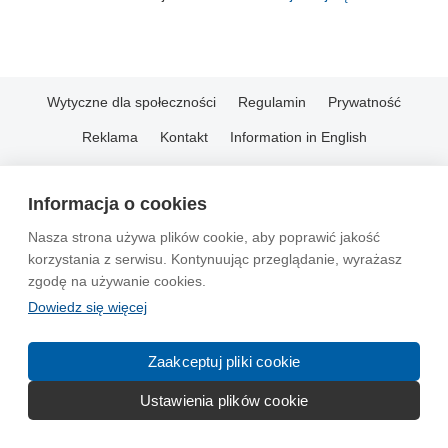
Wytyczne dla społeczności
Regulamin
Prywatność
Reklama
Kontakt
Information in English
© 2004-2026 Emito.net
Informacja o cookies
Nasza strona używa plików cookie, aby poprawić jakość
korzystania z serwisu. Kontynuując przeglądanie, wyrażasz
zgodę na używanie cookies.
Dowiedz się więcej
Zaakceptuj pliki cookie
Ustawienia plików cookie