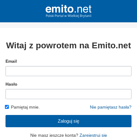
Witaj z powrotem na Emito.net
Email
Hasło
Pamiętaj mnie.
Nie pamiętasz hasła?
Zaloguj się
Nie masz jeszcze konta?
Zarejestruj się