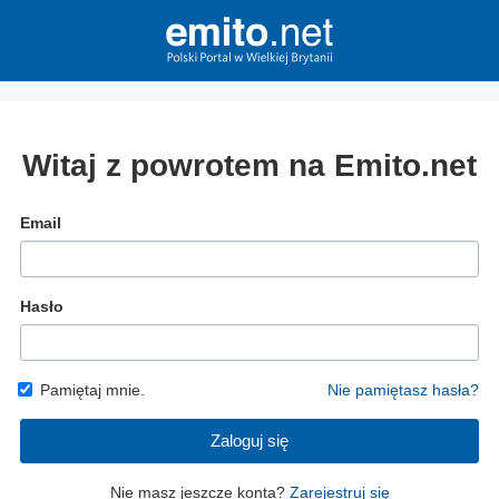
Witaj z powrotem na Emito.net
Email
Hasło
Pamiętaj mnie.
Nie pamiętasz hasła?
Zaloguj się
Nie masz jeszcze konta?
Zarejestruj się