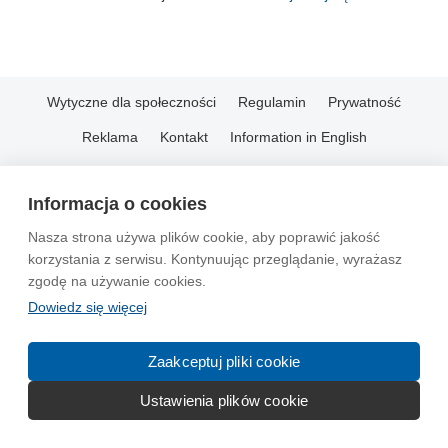
Wytyczne dla społeczności
Regulamin
Prywatność
Reklama
Kontakt
Information in English
© 2004-2026 Emito.net
Informacja o cookies
Nasza strona używa plików cookie, aby poprawić jakość
korzystania z serwisu. Kontynuując przeglądanie, wyrażasz
zgodę na używanie cookies.
Dowiedz się więcej
Zaakceptuj pliki cookie
Ustawienia plików cookie