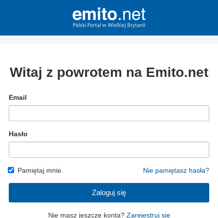
Witaj z powrotem na Emito.net
Email
Hasło
Pamiętaj mnie.
Nie pamiętasz hasła?
Zaloguj się
Nie masz jeszcze konta?
Zarejestruj się