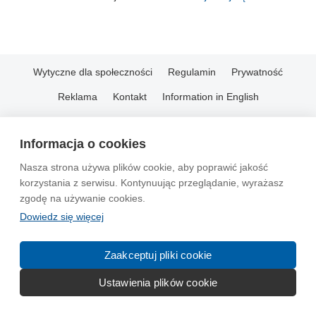
Wytyczne dla społeczności
Regulamin
Prywatność
Reklama
Kontakt
Information in English
© 2004-2026 Emito.net
Informacja o cookies
Nasza strona używa plików cookie, aby poprawić jakość
korzystania z serwisu. Kontynuując przeglądanie, wyrażasz
zgodę na używanie cookies.
Dowiedz się więcej
Zaakceptuj pliki cookie
Ustawienia plików cookie