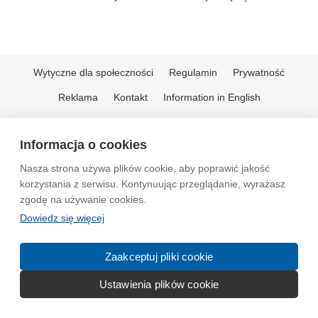
Wytyczne dla społeczności
Regulamin
Prywatność
Reklama
Kontakt
Information in English
© 2004-2026 Emito.net
Informacja o cookies
Nasza strona używa plików cookie, aby poprawić jakość
korzystania z serwisu. Kontynuując przeglądanie, wyrażasz
zgodę na używanie cookies.
Dowiedz się więcej
Zaakceptuj pliki cookie
Ustawienia plików cookie