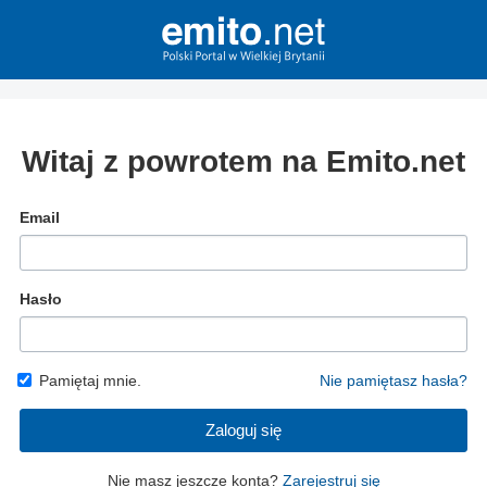
Witaj z powrotem na Emito.net
Email
Hasło
Pamiętaj mnie.
Nie pamiętasz hasła?
Zaloguj się
Nie masz jeszcze konta?
Zarejestruj się