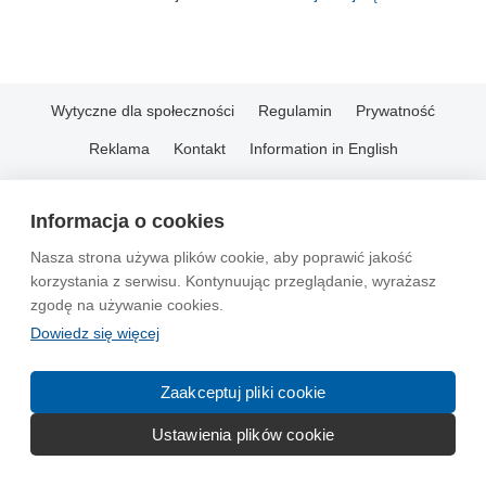
Wytyczne dla społeczności
Regulamin
Prywatność
Reklama
Kontakt
Information in English
© 2004-2026 Emito.net
Informacja o cookies
Nasza strona używa plików cookie, aby poprawić jakość
korzystania z serwisu. Kontynuując przeglądanie, wyrażasz
zgodę na używanie cookies.
Dowiedz się więcej
Zaakceptuj pliki cookie
Ustawienia plików cookie