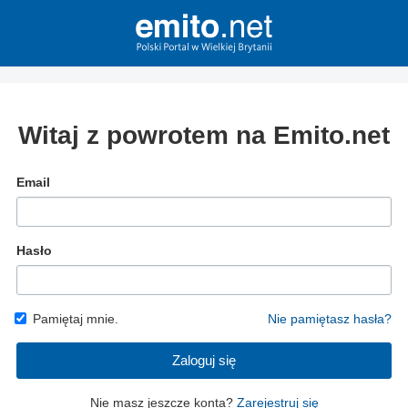
Witaj z powrotem na Emito.net
Email
Hasło
Pamiętaj mnie.
Nie pamiętasz hasła?
Zaloguj się
Nie masz jeszcze konta?
Zarejestruj się