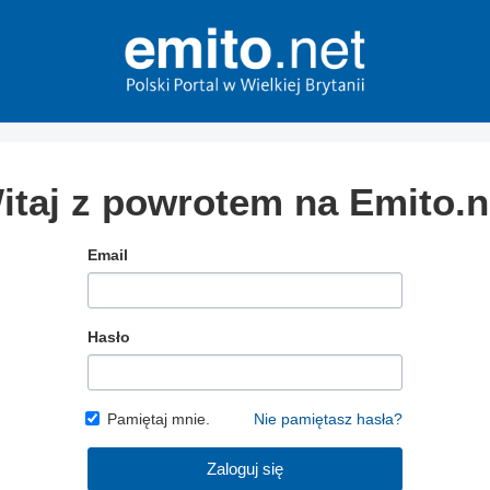
itaj z powrotem na Emito.n
Email
Hasło
Pamiętaj mnie.
Nie pamiętasz hasła?
Zaloguj się