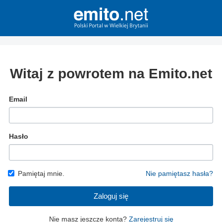
Witaj z powrotem na Emito.net
Email
Hasło
Pamiętaj mnie.
Nie pamiętasz hasła?
Zaloguj się
Nie masz jeszcze konta?
Zarejestruj się