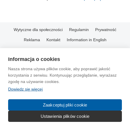
Wytyczne dla społeczności
Regulamin
Prywatność
Reklama
Kontakt
Information in English
© 2004-2026 Emito.net
Informacja o cookies
Nasza strona używa plików cookie, aby poprawić jakość
korzystania z serwisu. Kontynuując przeglądanie, wyrażasz
zgodę na używanie cookies.
Dowiedz się więcej
Zaakceptuj pliki cookie
Ustawienia plików cookie