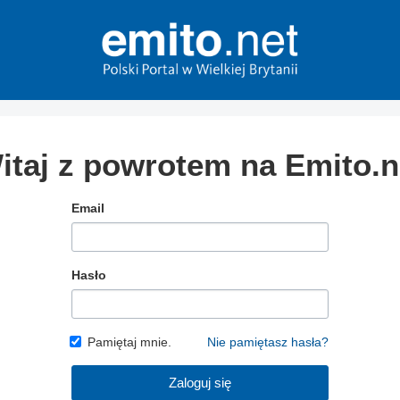
itaj z powrotem na Emito.n
Email
Hasło
Pamiętaj mnie.
Nie pamiętasz hasła?
Zaloguj się