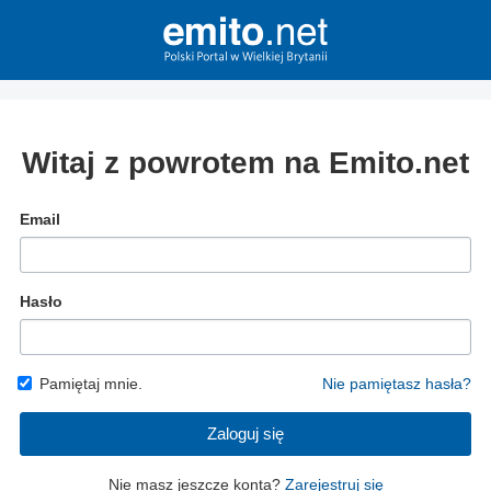
Witaj z powrotem na Emito.net
Email
Hasło
Pamiętaj mnie.
Nie pamiętasz hasła?
Zaloguj się
Nie masz jeszcze konta?
Zarejestruj się