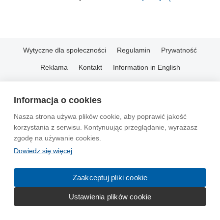
Wytyczne dla społeczności
Regulamin
Prywatność
Reklama
Kontakt
Information in English
© 2004-2026 Emito.net
Informacja o cookies
Nasza strona używa plików cookie, aby poprawić jakość
korzystania z serwisu. Kontynuując przeglądanie, wyrażasz
zgodę na używanie cookies.
Dowiedz się więcej
Zaakceptuj pliki cookie
Ustawienia plików cookie