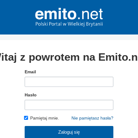
itaj z powrotem na Emito.n
Email
Hasło
Pamiętaj mnie.
Nie pamiętasz hasła?
Zaloguj się