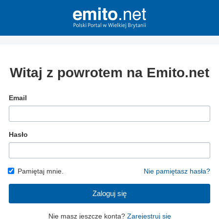
Witaj z powrotem na Emito.net
Email
Hasło
Pamiętaj mnie.
Nie pamiętasz hasła?
Zaloguj się
Nie masz jeszcze konta?
Zarejestruj się