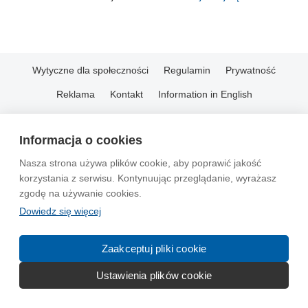
Wytyczne dla społeczności
Regulamin
Prywatność
Reklama
Kontakt
Information in English
© 2004-2026 Emito.net
Informacja o cookies
Nasza strona używa plików cookie, aby poprawić jakość
korzystania z serwisu. Kontynuując przeglądanie, wyrażasz
zgodę na używanie cookies.
Dowiedz się więcej
Zaakceptuj pliki cookie
Ustawienia plików cookie