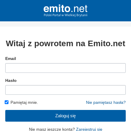
Witaj z powrotem na Emito.net
Email
Hasło
Pamiętaj mnie.
Nie pamiętasz hasła?
Zaloguj się
Nie masz jeszcze konta?
Zarejestruj się