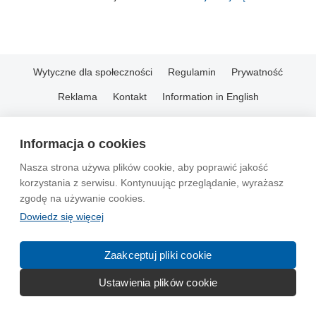
Wytyczne dla społeczności
Regulamin
Prywatność
Reklama
Kontakt
Information in English
© 2004-2026 Emito.net
Informacja o cookies
Nasza strona używa plików cookie, aby poprawić jakość
korzystania z serwisu. Kontynuując przeglądanie, wyrażasz
zgodę na używanie cookies.
Dowiedz się więcej
Zaakceptuj pliki cookie
Ustawienia plików cookie