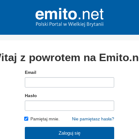
itaj z powrotem na Emito.n
Email
Hasło
Pamiętaj mnie.
Nie pamiętasz hasła?
Zaloguj się