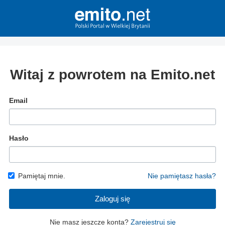
Witaj z powrotem na Emito.net
Email
Hasło
Pamiętaj mnie.
Nie pamiętasz hasła?
Zaloguj się
Nie masz jeszcze konta?
Zarejestruj się