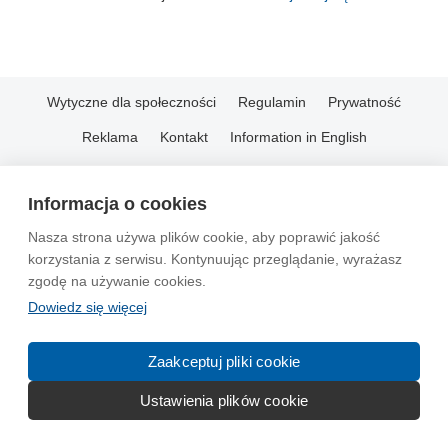
Wytyczne dla społeczności
Regulamin
Prywatność
Reklama
Kontakt
Information in English
© 2004-2026 Emito.net
Informacja o cookies
Nasza strona używa plików cookie, aby poprawić jakość
korzystania z serwisu. Kontynuując przeglądanie, wyrażasz
zgodę na używanie cookies.
Dowiedz się więcej
Zaakceptuj pliki cookie
Ustawienia plików cookie