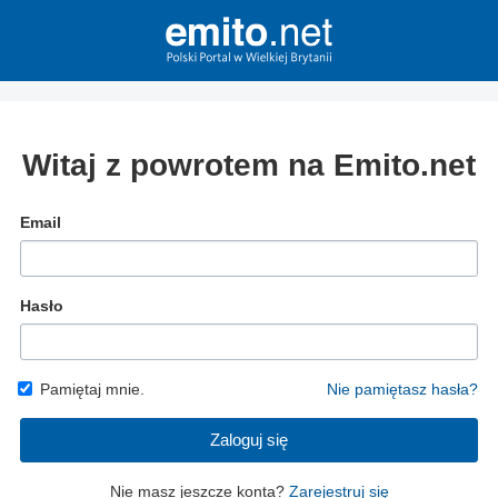
Witaj z powrotem na Emito.net
Email
Hasło
Pamiętaj mnie.
Nie pamiętasz hasła?
Zaloguj się
Nie masz jeszcze konta?
Zarejestruj się