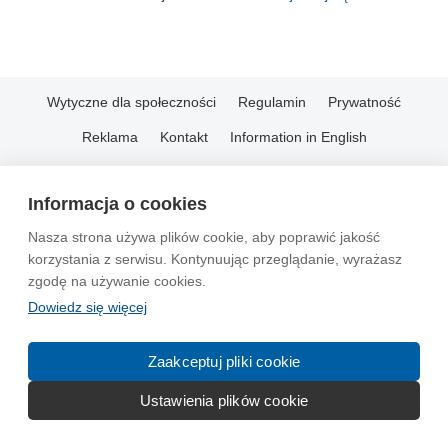
Wytyczne dla społeczności
Regulamin
Prywatność
Reklama
Kontakt
Information in English
© 2004-2026 Emito.net
Informacja o cookies
Nasza strona używa plików cookie, aby poprawić jakość
korzystania z serwisu. Kontynuując przeglądanie, wyrażasz
zgodę na używanie cookies.
Dowiedz się więcej
Zaakceptuj pliki cookie
Ustawienia plików cookie