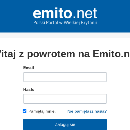
itaj z powrotem na Emito.n
Email
Hasło
Pamiętaj mnie.
Nie pamiętasz hasła?
Zaloguj się