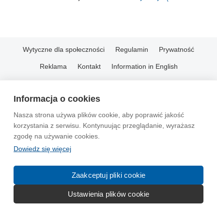
Wytyczne dla społeczności
Regulamin
Prywatność
Reklama
Kontakt
Information in English
© 2004-2026 Emito.net
Informacja o cookies
Nasza strona używa plików cookie, aby poprawić jakość
korzystania z serwisu. Kontynuując przeglądanie, wyrażasz
zgodę na używanie cookies.
Dowiedz się więcej
Zaakceptuj pliki cookie
Ustawienia plików cookie