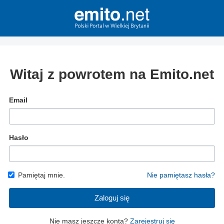
Witaj z powrotem na Emito.net
Email
Hasło
Pamiętaj mnie.
Nie pamiętasz hasła?
Zaloguj się
Nie masz jeszcze konta?
Zarejestruj się