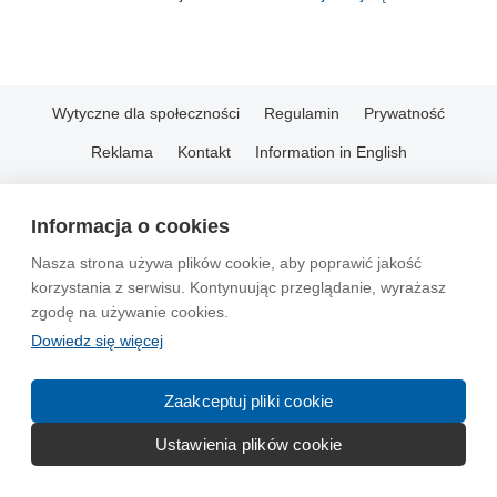
Wytyczne dla społeczności
Regulamin
Prywatność
Reklama
Kontakt
Information in English
© 2004-2026 Emito.net
Informacja o cookies
Nasza strona używa plików cookie, aby poprawić jakość
korzystania z serwisu. Kontynuując przeglądanie, wyrażasz
zgodę na używanie cookies.
Dowiedz się więcej
Zaakceptuj pliki cookie
Ustawienia plików cookie