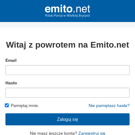
Witaj z powrotem na Emito.net
Email
Hasło
Pamiętaj mnie.
Nie pamiętasz hasła?
Zaloguj się
Nie masz jeszcze konta?
Zarejestruj się