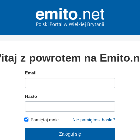
itaj z powrotem na Emito.n
Email
Hasło
Pamiętaj mnie.
Nie pamiętasz hasła?
Zaloguj się