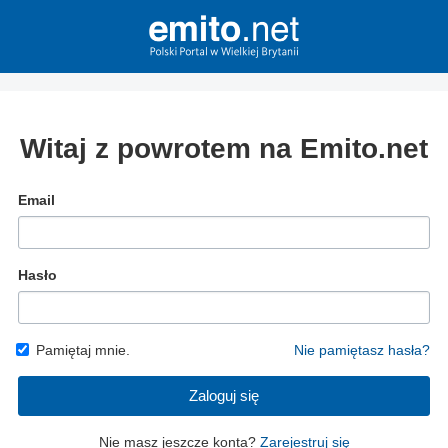
Witaj z powrotem na Emito.net
Email
Hasło
Pamiętaj mnie.
Nie pamiętasz hasła?
Zaloguj się
Nie masz jeszcze konta?
Zarejestruj się