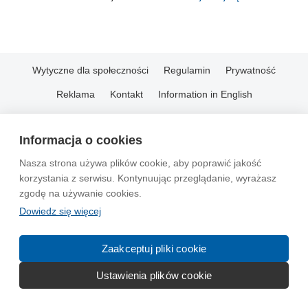
Wytyczne dla społeczności
Regulamin
Prywatność
Reklama
Kontakt
Information in English
© 2004-2026 Emito.net
Informacja o cookies
Nasza strona używa plików cookie, aby poprawić jakość
korzystania z serwisu. Kontynuując przeglądanie, wyrażasz
zgodę na używanie cookies.
Dowiedz się więcej
Zaakceptuj pliki cookie
Ustawienia plików cookie