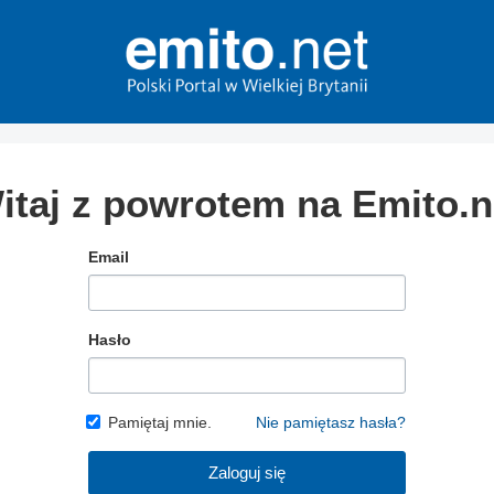
itaj z powrotem na Emito.n
Email
Hasło
Pamiętaj mnie.
Nie pamiętasz hasła?
Zaloguj się