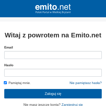
Witaj z powrotem na Emito.net
Email
Hasło
Pamiętaj mnie.
Nie pamiętasz hasła?
Zaloguj się
Nie masz jeszcze konta?
Zarejestruj się