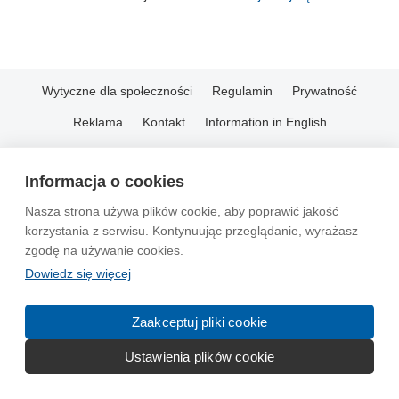
Wytyczne dla społeczności
Regulamin
Prywatność
Reklama
Kontakt
Information in English
© 2004-2026 Emito.net
Informacja o cookies
Nasza strona używa plików cookie, aby poprawić jakość
korzystania z serwisu. Kontynuując przeglądanie, wyrażasz
zgodę na używanie cookies.
Dowiedz się więcej
Zaakceptuj pliki cookie
Ustawienia plików cookie