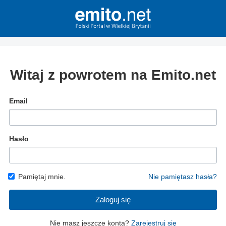
Witaj z powrotem na Emito.net
Email
Hasło
Pamiętaj mnie.
Nie pamiętasz hasła?
Zaloguj się
Nie masz jeszcze konta?
Zarejestruj się