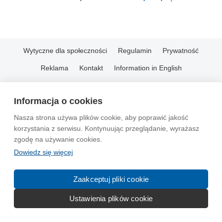
Wytyczne dla społeczności
Regulamin
Prywatność
Reklama
Kontakt
Information in English
© 2004-2026 Emito.net
Informacja o cookies
Nasza strona używa plików cookie, aby poprawić jakość
korzystania z serwisu. Kontynuując przeglądanie, wyrażasz
zgodę na używanie cookies.
Dowiedz się więcej
Zaakceptuj pliki cookie
Ustawienia plików cookie