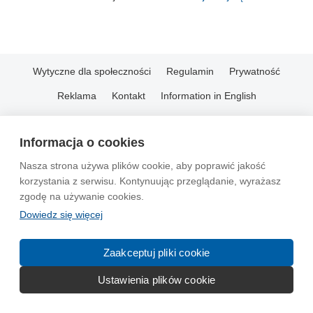
Wytyczne dla społeczności
Regulamin
Prywatność
Reklama
Kontakt
Information in English
© 2004-2026 Emito.net
Informacja o cookies
Nasza strona używa plików cookie, aby poprawić jakość
korzystania z serwisu. Kontynuując przeglądanie, wyrażasz
zgodę na używanie cookies.
Dowiedz się więcej
Zaakceptuj pliki cookie
Ustawienia plików cookie