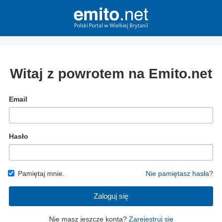
Witaj z powrotem na Emito.net
Email
Hasło
Pamiętaj mnie.
Nie pamiętasz hasła?
Zaloguj się
Nie masz jeszcze konta?
Zarejestruj się