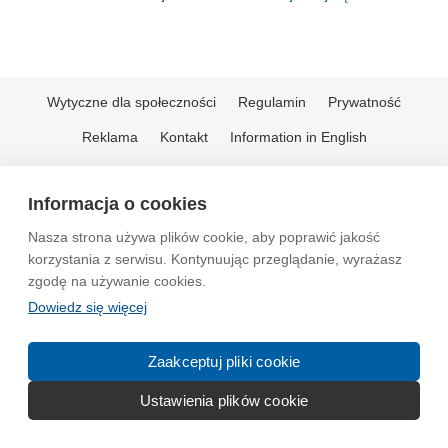
Wytyczne dla społeczności
Regulamin
Prywatność
Reklama
Kontakt
Information in English
© 2004-2026 Emito.net
Informacja o cookies
Nasza strona używa plików cookie, aby poprawić jakość
korzystania z serwisu. Kontynuując przeglądanie, wyrażasz
zgodę na używanie cookies.
Dowiedz się więcej
Zaakceptuj pliki cookie
Ustawienia plików cookie