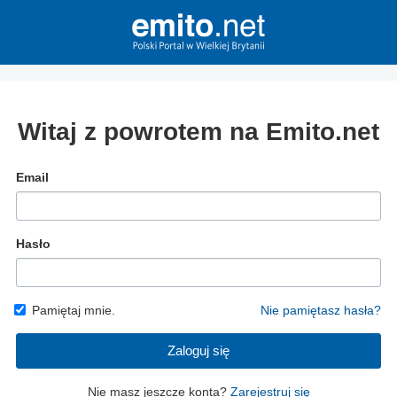
Witaj z powrotem na Emito.net
Email
Hasło
Pamiętaj mnie.
Nie pamiętasz hasła?
Zaloguj się
Nie masz jeszcze konta?
Zarejestruj się