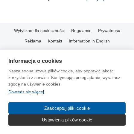
Wytyczne dla społeczności
Regulamin
Prywatność
Reklama
Kontakt
Information in English
© 2004-2026 Emito.net
Informacja o cookies
Nasza strona używa plików cookie, aby poprawić jakość
korzystania z serwisu. Kontynuując przeglądanie, wyrażasz
zgodę na używanie cookies.
Dowiedz się więcej
Zaakceptuj pliki cookie
Ustawienia plików cookie