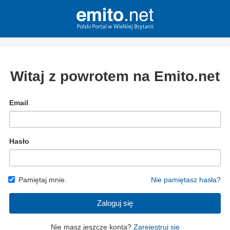
Witaj z powrotem na Emito.net
Email
Hasło
Pamiętaj mnie.
Nie pamiętasz hasła?
Zaloguj się
Nie masz jeszcze konta?
Zarejestruj się