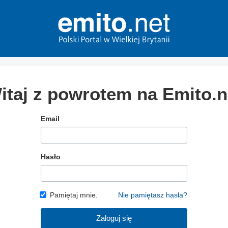
itaj z powrotem na Emito.n
Email
Hasło
Pamiętaj mnie.
Nie pamiętasz hasła?
Zaloguj się