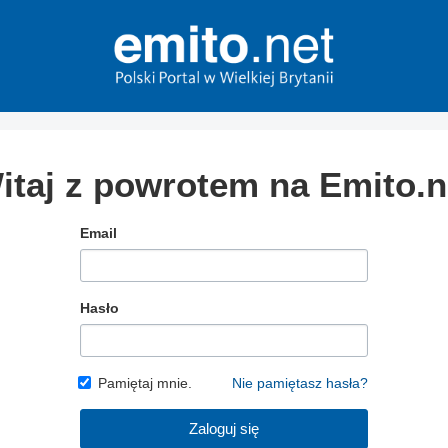
itaj z powrotem na Emito.n
Email
Hasło
Pamiętaj mnie.
Nie pamiętasz hasła?
Zaloguj się