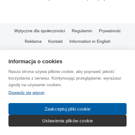
Wytyczne dla społeczności
Regulamin
Prywatność
Reklama
Kontakt
Information in English
© 2004-2026 Emito.net
Informacja o cookies
Nasza strona używa plików cookie, aby poprawić jakość
korzystania z serwisu. Kontynuując przeglądanie, wyrażasz
zgodę na używanie cookies.
Dowiedz się więcej
Zaakceptuj pliki cookie
Ustawienia plików cookie