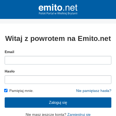
Witaj z powrotem na Emito.net
Email
Hasło
Pamiętaj mnie.
Nie pamiętasz hasła?
Zaloguj się
Nie masz jeszcze konta?
Zarejestruj się