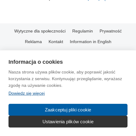
Wytyczne dla społeczności
Regulamin
Prywatność
Reklama
Kontakt
Information in English
© 2004-2026 Emito.net
Informacja o cookies
Nasza strona używa plików cookie, aby poprawić jakość
korzystania z serwisu. Kontynuując przeglądanie, wyrażasz
zgodę na używanie cookies.
Dowiedz się więcej
Zaakceptuj pliki cookie
Ustawienia plików cookie