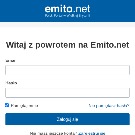
Witaj z powrotem na Emito.net
Email
Hasło
Pamiętaj mnie.
Nie pamiętasz hasła?
Zaloguj się
Nie masz jeszcze konta?
Zarejestruj się