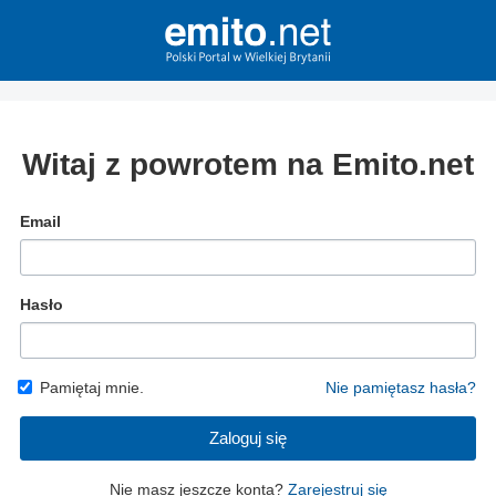
Witaj z powrotem na Emito.net
Email
Hasło
Pamiętaj mnie.
Nie pamiętasz hasła?
Zaloguj się
Nie masz jeszcze konta?
Zarejestruj się