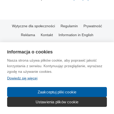
Wytyczne dla społeczności
Regulamin
Prywatność
Reklama
Kontakt
Information in English
© 2004-2026 Emito.net
Informacja o cookies
Nasza strona używa plików cookie, aby poprawić jakość
korzystania z serwisu. Kontynuując przeglądanie, wyrażasz
zgodę na używanie cookies.
Dowiedz się więcej
Zaakceptuj pliki cookie
Ustawienia plików cookie