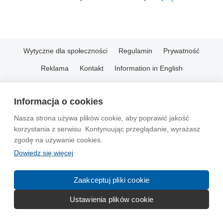
Wytyczne dla społeczności
Regulamin
Prywatność
Reklama
Kontakt
Information in English
© 2004-2026 Emito.net
Informacja o cookies
Nasza strona używa plików cookie, aby poprawić jakość
korzystania z serwisu. Kontynuując przeglądanie, wyrażasz
zgodę na używanie cookies.
Dowiedz się więcej
Zaakceptuj pliki cookie
Ustawienia plików cookie