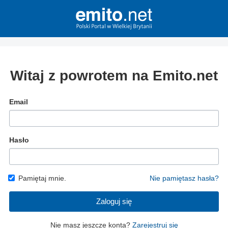
Witaj z powrotem na Emito.net
Email
Hasło
Pamiętaj mnie.
Nie pamiętasz hasła?
Zaloguj się
Nie masz jeszcze konta?
Zarejestruj się