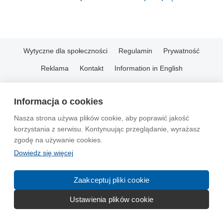
Wytyczne dla społeczności
Regulamin
Prywatność
Reklama
Kontakt
Information in English
© 2004-2026 Emito.net
Informacja o cookies
Nasza strona używa plików cookie, aby poprawić jakość
korzystania z serwisu. Kontynuując przeglądanie, wyrażasz
zgodę na używanie cookies.
Dowiedz się więcej
Zaakceptuj pliki cookie
Ustawienia plików cookie