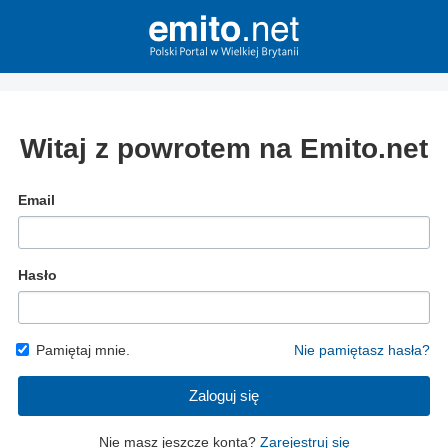
Witaj z powrotem na Emito.net
Email
Hasło
Pamiętaj mnie.
Nie pamiętasz hasła?
Zaloguj się
Nie masz jeszcze konta?
Zarejestruj się