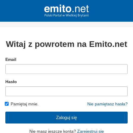
Witaj z powrotem na Emito.net
Email
Hasło
Pamiętaj mnie.
Nie pamiętasz hasła?
Zaloguj się
Nie masz jeszcze konta?
Zarejestruj się