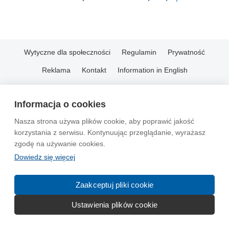
Wytyczne dla społeczności
Regulamin
Prywatność
Reklama
Kontakt
Information in English
© 2004-2026 Emito.net
Informacja o cookies
Nasza strona używa plików cookie, aby poprawić jakość
korzystania z serwisu. Kontynuując przeglądanie, wyrażasz
zgodę na używanie cookies.
Dowiedz się więcej
Zaakceptuj pliki cookie
Ustawienia plików cookie