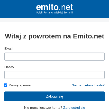
Witaj z powrotem na Emito.net
Email
Hasło
Pamiętaj mnie.
Nie pamiętasz hasła?
Zaloguj się
Nie masz jeszcze konta?
Zarejestruj się