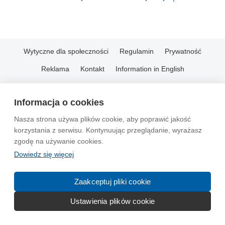
Wytyczne dla społeczności
Regulamin
Prywatność
Reklama
Kontakt
Information in English
© 2004-2026 Emito.net
Informacja o cookies
Nasza strona używa plików cookie, aby poprawić jakość
korzystania z serwisu. Kontynuując przeglądanie, wyrażasz
zgodę na używanie cookies.
Dowiedz się więcej
Zaakceptuj pliki cookie
Ustawienia plików cookie