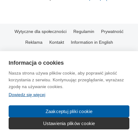
Wytyczne dla społeczności
Regulamin
Prywatność
Reklama
Kontakt
Information in English
© 2004-2026 Emito.net
Informacja o cookies
Nasza strona używa plików cookie, aby poprawić jakość
korzystania z serwisu. Kontynuując przeglądanie, wyrażasz
zgodę na używanie cookies.
Dowiedz się więcej
Zaakceptuj pliki cookie
Ustawienia plików cookie