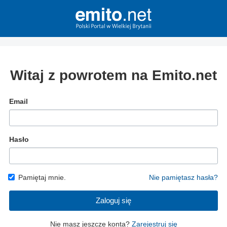
Witaj z powrotem na Emito.net
Email
Hasło
Pamiętaj mnie.
Nie pamiętasz hasła?
Zaloguj się
Nie masz jeszcze konta?
Zarejestruj się