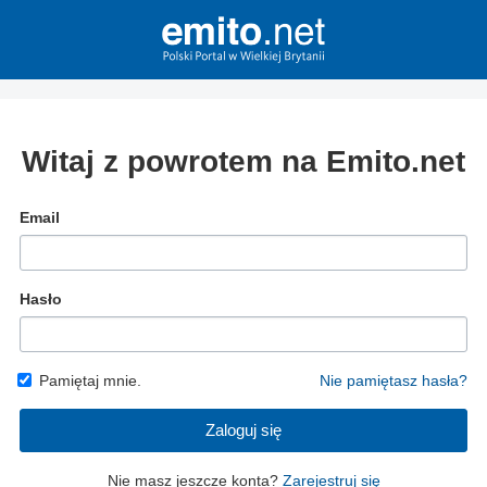
Witaj z powrotem na Emito.net
Email
Hasło
Pamiętaj mnie.
Nie pamiętasz hasła?
Zaloguj się
Nie masz jeszcze konta?
Zarejestruj się