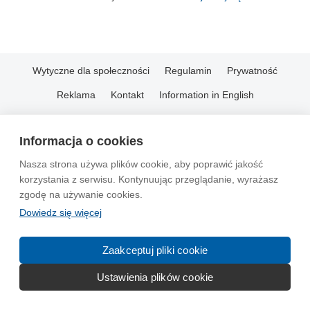
Wytyczne dla społeczności
Regulamin
Prywatność
Reklama
Kontakt
Information in English
© 2004-2026 Emito.net
Informacja o cookies
Nasza strona używa plików cookie, aby poprawić jakość
korzystania z serwisu. Kontynuując przeglądanie, wyrażasz
zgodę na używanie cookies.
Dowiedz się więcej
Zaakceptuj pliki cookie
Ustawienia plików cookie