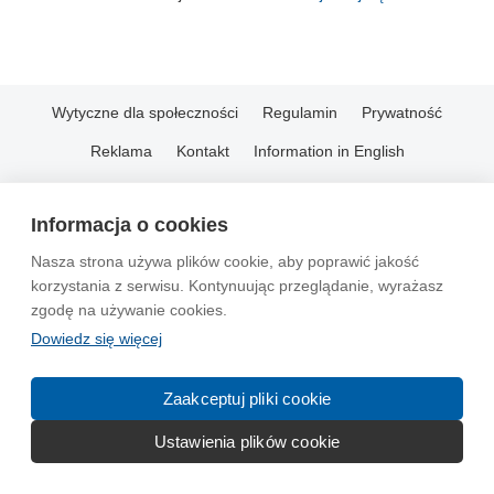
Wytyczne dla społeczności
Regulamin
Prywatność
Reklama
Kontakt
Information in English
© 2004-2026 Emito.net
Informacja o cookies
Nasza strona używa plików cookie, aby poprawić jakość
korzystania z serwisu. Kontynuując przeglądanie, wyrażasz
zgodę na używanie cookies.
Dowiedz się więcej
Zaakceptuj pliki cookie
Ustawienia plików cookie