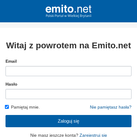
Witaj z powrotem na Emito.net
Email
Hasło
Pamiętaj mnie.
Nie pamiętasz hasła?
Zaloguj się
Nie masz jeszcze konta?
Zarejestruj się