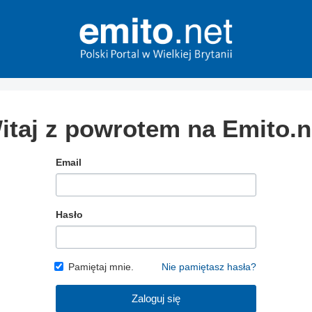
itaj z powrotem na Emito.n
Email
Hasło
Pamiętaj mnie.
Nie pamiętasz hasła?
Zaloguj się