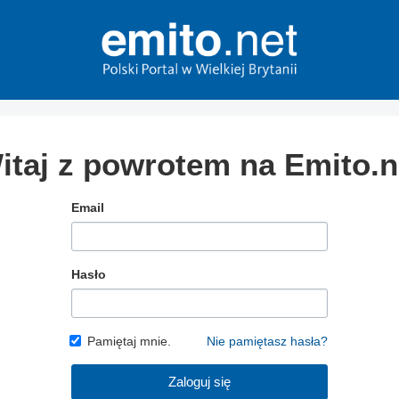
itaj z powrotem na Emito.n
Email
Hasło
Pamiętaj mnie.
Nie pamiętasz hasła?
Zaloguj się