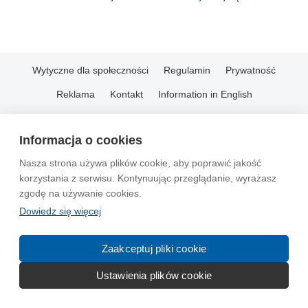
Wytyczne dla społeczności
Regulamin
Prywatność
Reklama
Kontakt
Information in English
© 2004-2026 Emito.net
Informacja o cookies
Nasza strona używa plików cookie, aby poprawić jakość
korzystania z serwisu. Kontynuując przeglądanie, wyrażasz
zgodę na używanie cookies.
Dowiedz się więcej
Zaakceptuj pliki cookie
Ustawienia plików cookie