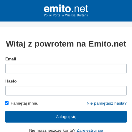
Witaj z powrotem na Emito.net
Email
Hasło
Pamiętaj mnie.
Nie pamiętasz hasła?
Zaloguj się
Nie masz jeszcze konta?
Zarejestruj się