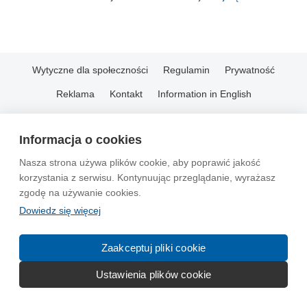
Wytyczne dla społeczności
Regulamin
Prywatność
Reklama
Kontakt
Information in English
© 2004-2026 Emito.net
Informacja o cookies
Nasza strona używa plików cookie, aby poprawić jakość
korzystania z serwisu. Kontynuując przeglądanie, wyrażasz
zgodę na używanie cookies.
Dowiedz się więcej
Zaakceptuj pliki cookie
Ustawienia plików cookie