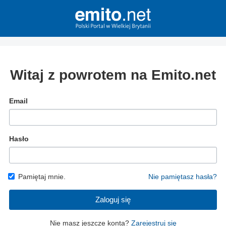
Witaj z powrotem na Emito.net
Email
Hasło
Pamiętaj mnie.
Nie pamiętasz hasła?
Zaloguj się
Nie masz jeszcze konta?
Zarejestruj się