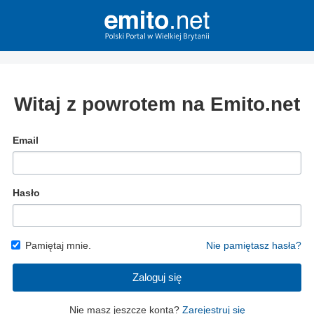
Witaj z powrotem na Emito.net
Email
Hasło
Pamiętaj mnie.
Nie pamiętasz hasła?
Zaloguj się
Nie masz jeszcze konta?
Zarejestruj się