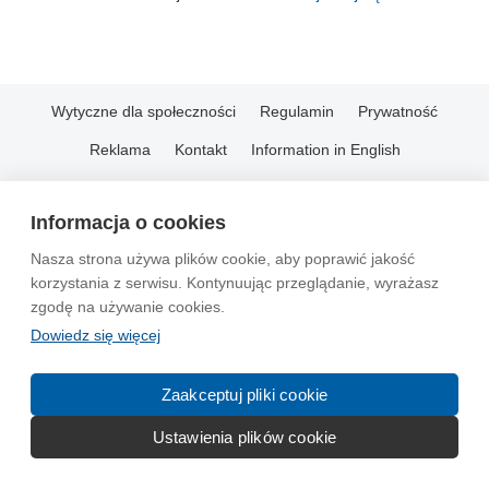
Wytyczne dla społeczności
Regulamin
Prywatność
Reklama
Kontakt
Information in English
© 2004-2026 Emito.net
Informacja o cookies
Nasza strona używa plików cookie, aby poprawić jakość
korzystania z serwisu. Kontynuując przeglądanie, wyrażasz
zgodę na używanie cookies.
Dowiedz się więcej
Zaakceptuj pliki cookie
Ustawienia plików cookie