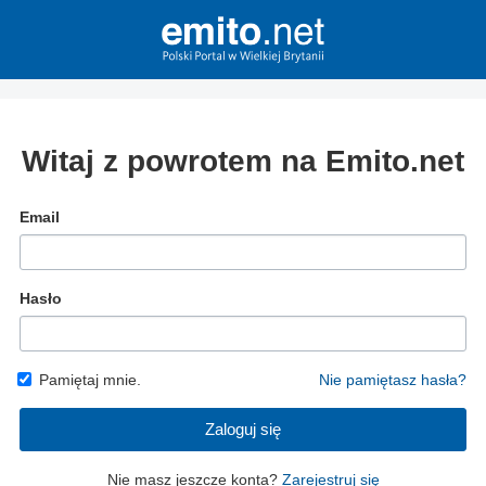
Witaj z powrotem na Emito.net
Email
Hasło
Pamiętaj mnie.
Nie pamiętasz hasła?
Zaloguj się
Nie masz jeszcze konta?
Zarejestruj się