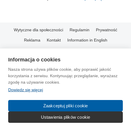
Wytyczne dla społeczności
Regulamin
Prywatność
Reklama
Kontakt
Information in English
© 2004-2026 Emito.net
Informacja o cookies
Nasza strona używa plików cookie, aby poprawić jakość
korzystania z serwisu. Kontynuując przeglądanie, wyrażasz
zgodę na używanie cookies.
Dowiedz się więcej
Zaakceptuj pliki cookie
Ustawienia plików cookie