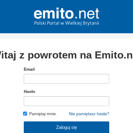
itaj z powrotem na Emito.n
Email
Hasło
Pamiętaj mnie.
Nie pamiętasz hasła?
Zaloguj się