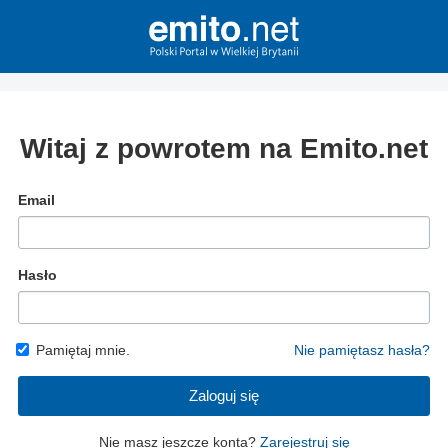
Witaj z powrotem na Emito.net
Email
Hasło
Pamiętaj mnie.
Nie pamiętasz hasła?
Zaloguj się
Nie masz jeszcze konta?
Zarejestruj się