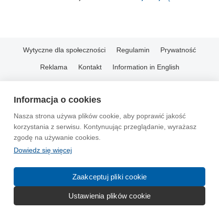
Wytyczne dla społeczności
Regulamin
Prywatność
Reklama
Kontakt
Information in English
© 2004-2026 Emito.net
Informacja o cookies
Nasza strona używa plików cookie, aby poprawić jakość
korzystania z serwisu. Kontynuując przeglądanie, wyrażasz
zgodę na używanie cookies.
Dowiedz się więcej
Zaakceptuj pliki cookie
Ustawienia plików cookie