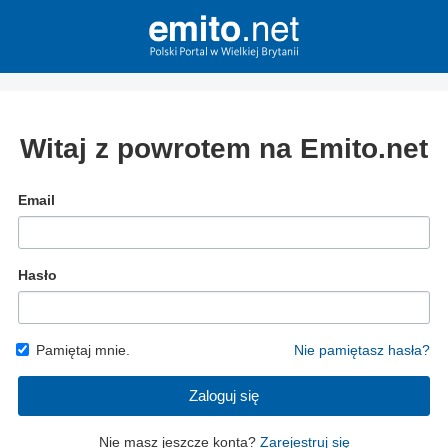
Witaj z powrotem na Emito.net
Email
Hasło
Pamiętaj mnie.
Nie pamiętasz hasła?
Zaloguj się
Nie masz jeszcze konta?
Zarejestruj się