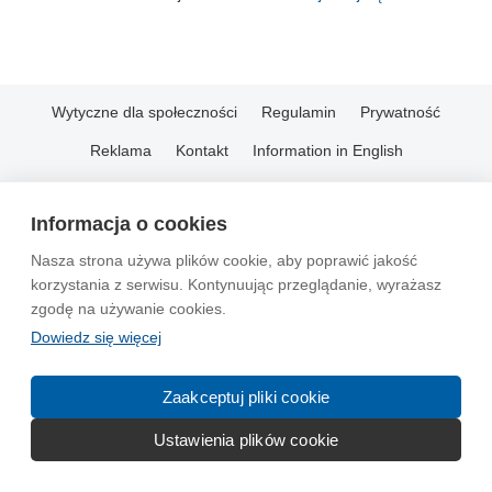
Wytyczne dla społeczności
Regulamin
Prywatność
Reklama
Kontakt
Information in English
© 2004-2026 Emito.net
Informacja o cookies
Nasza strona używa plików cookie, aby poprawić jakość
korzystania z serwisu. Kontynuując przeglądanie, wyrażasz
zgodę na używanie cookies.
Dowiedz się więcej
Zaakceptuj pliki cookie
Ustawienia plików cookie