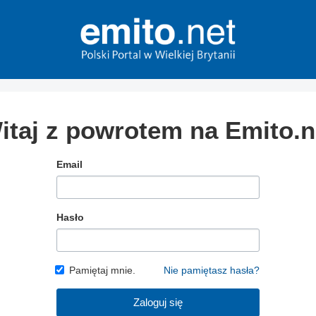
itaj z powrotem na Emito.n
Email
Hasło
Pamiętaj mnie.
Nie pamiętasz hasła?
Zaloguj się