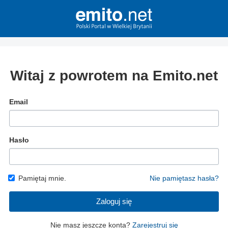
Witaj z powrotem na Emito.net
Email
Hasło
Pamiętaj mnie.
Nie pamiętasz hasła?
Zaloguj się
Nie masz jeszcze konta?
Zarejestruj się