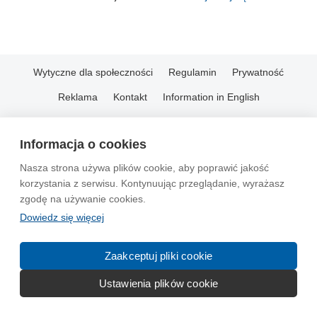
Wytyczne dla społeczności
Regulamin
Prywatność
Reklama
Kontakt
Information in English
© 2004-2026 Emito.net
Informacja o cookies
Nasza strona używa plików cookie, aby poprawić jakość
korzystania z serwisu. Kontynuując przeglądanie, wyrażasz
zgodę na używanie cookies.
Dowiedz się więcej
Zaakceptuj pliki cookie
Ustawienia plików cookie