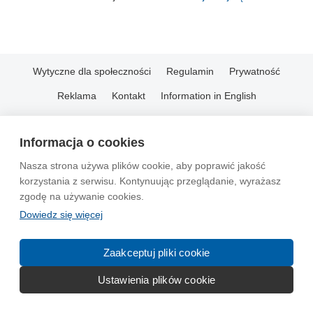
Wytyczne dla społeczności
Regulamin
Prywatność
Reklama
Kontakt
Information in English
© 2004-2026 Emito.net
Informacja o cookies
Nasza strona używa plików cookie, aby poprawić jakość
korzystania z serwisu. Kontynuując przeglądanie, wyrażasz
zgodę na używanie cookies.
Dowiedz się więcej
Zaakceptuj pliki cookie
Ustawienia plików cookie