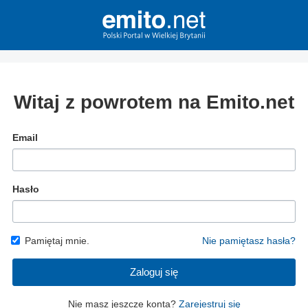
Witaj z powrotem na Emito.net
Email
Hasło
Pamiętaj mnie.
Nie pamiętasz hasła?
Zaloguj się
Nie masz jeszcze konta?
Zarejestruj się